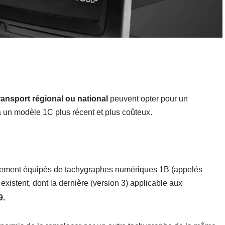
ansport régional ou national
peuvent opter pour un
 un modèle 1C plus récent et plus coûteux.
alement équipés de tachygraphes numériques 1B (appelés
xistent, dont la dernière (version 3) a
pplicable aux
9.