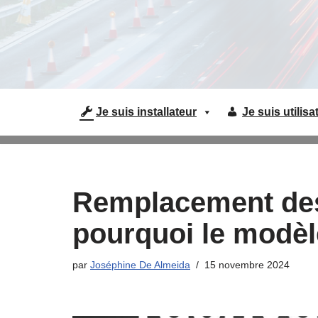
Aller
au
contenu
Je suis installateur
Je suis utilisa
Remplacement des
pourquoi le modèle
par
Joséphine De Almeida
15 novembre 2024