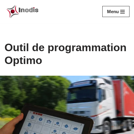
Menu
Aller
au
contenu
Outil de programmation
Optimo