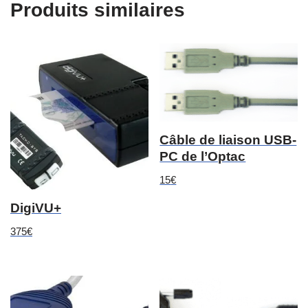
Produits similaires
Câble de liaison USB-
PC de l’Optac
15
€
DigiVU+
375
€