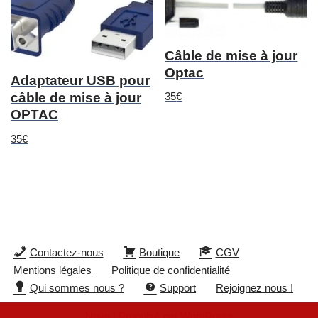
Câble de mise à jour
Optac
Adaptateur USB pour
35
€
câble de mise à jour
OPTAC
35
€
Contactez-nous
Boutique
CGV
Mentions légales
Politique de confidentialité
Qui sommes nous ?
Support
Rejoignez nous !
Neve
| Propulsé par
WordPress