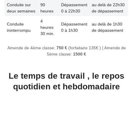
Conduite sur
90
Dépassement
au delà de 22h30
deux semaines
heures
0 à 22h30
de dépassement
4
Conduite
Dépassement
au delà de 1h30
heures
ininterrompu
0 à 1h30
de dépassement
30 min.
Amende de 4ème classe:
750 €
(forfaitaire 135€ ) | Amende de
5ème classe:
1500 €
Le temps de travail
, le repos
quotidien et hebdomadaire