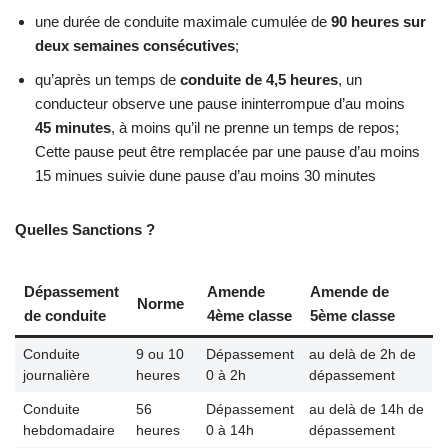
une durée de conduite maximale cumulée de
90 heures sur
deux semaines consécutives
;
qu’après un temps de
conduite de 4,5 heures
, un
conducteur observe une pause ininterrompue d’au moins
45 minutes
, à moins qu’il ne prenne un temps de repos;
Cette pause peut être remplacée par une pause d’au moins
15 minues suivie dune pause d’au moins 30 minutes
Qu
elles Sanctions ?
Dépassement
Amende
Amende de
Norme
de conduite
4ème classe
5ème classe
Conduite
9 ou 10
Dépassement
au delà de 2h de
journalière
heures
0 à 2h
dépassement
Conduite
56
Dépassement
au delà de 14h de
hebdomadaire
heures
0 à 14h
dépassement