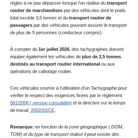
règles à ne pas dépasser lorsque l’on réalise du
transport
routier de marchandises
par des véhicules dont le poids
total excède 3,5 tonnes et du
transport routier de
passagers
par des véhicules pouvant assurer le transport
de plus de 9 personnes (conducteur compris).
À compter du
1er juillet 2026
, des tachygraphes doivent
équiper également les véhicules de
plus de 2,5 tonnes
destinés au transport routier international
ou aux
opérations de cabotage routier.
Ces véhicules soumis à l’utilisation d’un Tachygraphe pour
vérifier le respect des exigences fixées par le règlement
561/2006 ( version consolidée)
et la directive sur le temps
de travail
2002/15/CE
.
Remarque:
en fonc
tion de la zone géographique ( DOM,
TOM) et du type de transport réalisé il peut exister des