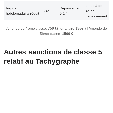
au delà de
Repos
Dépassement
24h
4h de
hebdomadaire réduit
0 à 4h
dépassement
Amende de 4ème classe:
750 €
( forfaitaire 135€ ) | Amende de
5ème classe:
1500 €
Autres sanctions de classe 5
relatif au Tachygraphe