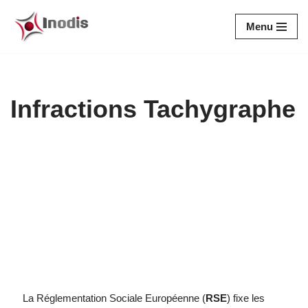
Menu
Aller
au
contenu
Infractions Tachygraphe
La Réglementation Sociale Européenne (
RSE
) fixe les