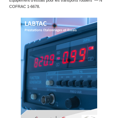
Equipement d’essais pour les transports routiers — N°
COFRAC 1-6678.