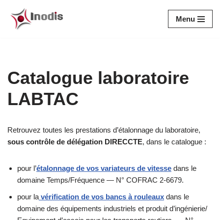
Menu
Aller
au
contenu
Catalogue laboratoire
LABTAC
Retrouvez toutes les prestations d’étalonnage du laboratoire,
sous contrôle de délégation DIRECCTE
, dans le catalogue :
pour l’
étalonnage de vos variateurs de vitesse
dans le
domaine Temps/Fréquence — N° COFRAC 2-6679.
pour la
vérifi
cation de vos bancs à rouleaux
dans le
domaine des équipements industriels et produit d’ingénierie/