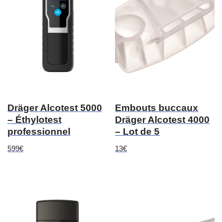
Dräger Alcotest 5000
Embouts buccaux
– Éthylotest
Dräger Alcotest 4000
professionnel
– Lot de 5
599
€
13
€