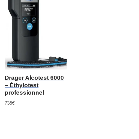
Dräger Alcotest 6000
– Éthylotest
professionnel
735
€