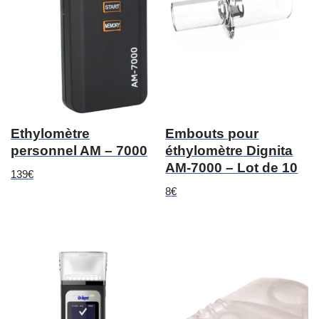
Ethylomètre
Embouts pour
personnel AM – 7000
éthylomètre Dignita
AM-7000 – Lot de 10
139
€
8
€