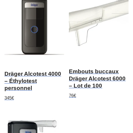
Embouts buccaux
Dräger Alcotest 4000
Dräger Alcotest 6000
– Éthylotest
– Lot de 100
personnel
76
€
345
€