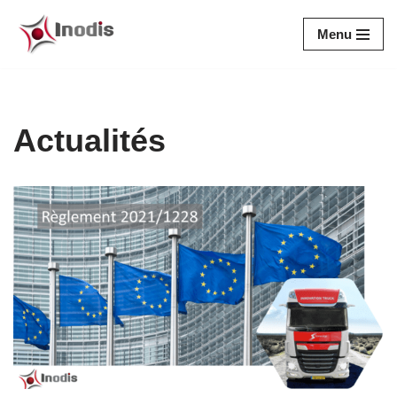
Menu
Aller
au
contenu
Actualités