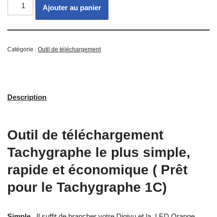
Ajouter au panier
Catégorie :
Outil de téléchargement
Description
Outil de téléchargement
Tachygraphe le plus simple,
rapide et économique ( Prêt
pour le Tachygraphe 1C)
Simple
Il suffit de brancher votre Digivu et la LED Orange