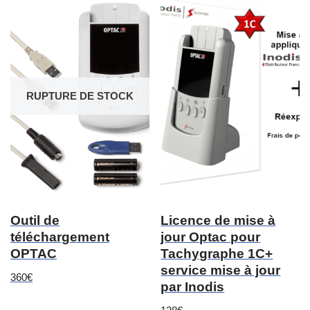
RUPTURE DE STOCK
Outil de
Licence de mise à
téléchargement
jour Optac pour
OPTAC
Tachygraphe 1C+
service mise à jour
360
€
par Inodis