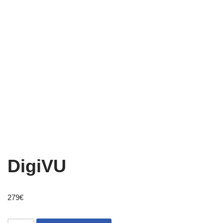
DigiVU
279
€